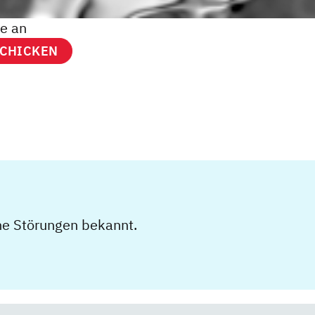
e an
ine Störungen bekannt.