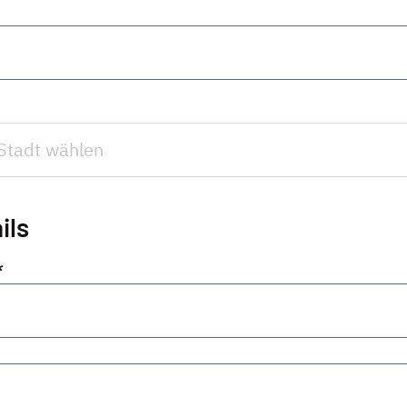
ils
*