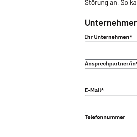
Störung an. So ka
Unternehmen
Ihr Unternehmen
*
Ansprechpartner/in
E-Mail
*
Telefonnummer