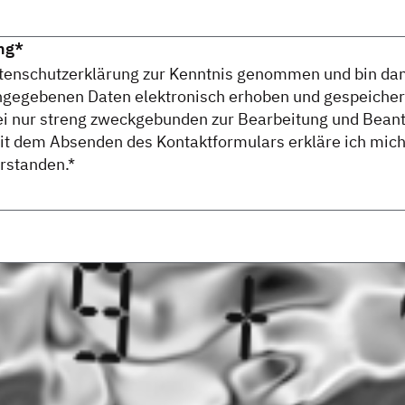
ng
*
atenschutzerklärung zur Kenntnis genommen und bin da
angegebenen Daten elektronisch erhoben und gespeiche
i nur streng zweckgebunden zur Bearbeitung und Bean
it dem Absenden des Kontaktformulars erkläre ich mich
rstanden.*