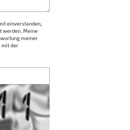
mit einverstanden,
rt werden. Meine
twortung meiner
 mit der