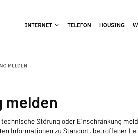
INTERNET
TELEFON
HOUSING
W
NG MELDEN
g melden
 technische Störung oder Einschränkung mel
sten Informationen zu Standort, betroffener Le