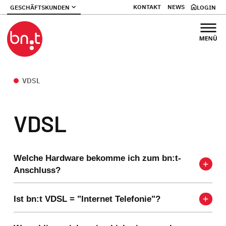
KONTAKT
NEWS
GESCHÄFTSKUNDEN
LOGIN
VDSL
VDSL
Welche Hardware bekomme ich zum bn:t-
Anschluss?
Ist bn:t VDSL = "Internet Telefonie"?