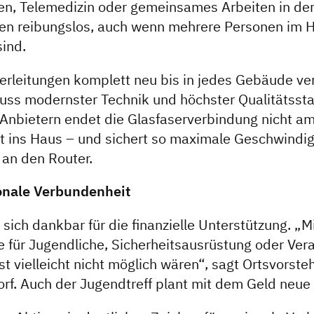
 Telemedizin oder gemeinsames Arbeiten in der C
ren reibungslos, auch wenn mehrere Personen im 
sind.
serleitungen komplett neu bis in jedes Gebäude v
ss modernster Technik und höchster Qualitätssta
 Anbietern endet die Glasfaserverbindung nicht am
kt ins Haus – und sichert so maximale Geschwindig
 an den Router.
ionale Verbundenheit
 sich dankbar für die finanzielle Unterstützung. „
e für Jugendliche, Sicherheitsausrüstung oder Ver
nst vielleicht nicht möglich wären“, sagt Ortsvorste
orf. Auch der Jugendtreff plant mit dem Geld neue