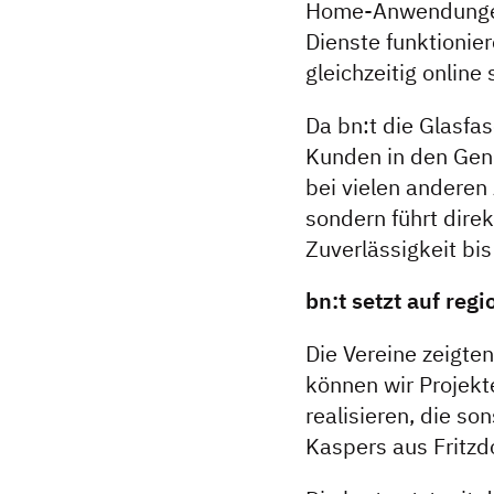
Home-Anwendungen,
Dienste funktionie
gleichzeitig online 
Da bn:t die Glasfa
Kunden in den Genu
bei vielen anderen
sondern führt dire
Zuverlässigkeit bis
bn:t setzt auf reg
Die Vereine zeigten
können wir Projekt
realisieren, die so
Kaspers aus Fritzd