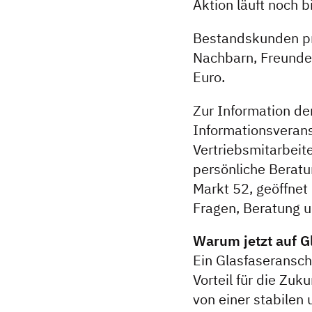
Aktion läuft noch 
Bestandskunden pro
Nachbarn, Freunde 
Euro.
Zur Information de
Informationsveran
Vertriebsmitarbeit
persönliche Berat
Markt 52, geöffnet 
Fragen, Beratung u
Warum jetzt auf G
Ein Glasfaseransc
Vorteil für die Zuk
von einer stabilen