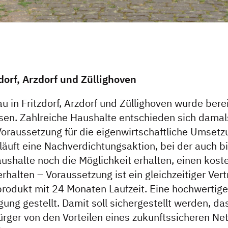
zdorf, Arzdorf und Züllighoven
 in Fritzdorf, Arzdorf und Züllighoven wurde berei
en. Zahlreiche Haushalte entschieden sich damals
oraussetzung für die eigenwirtschaftliche Umsetz
 läuft eine Nachverdichtungsaktion, bei der auch bi
shalte noch die Möglichkeit erhalten, einen kost
rhalten – Voraussetzung ist ein gleichzeitiger Ver
produkt mit 24 Monaten Laufzeit. Eine hochwertige 
gung gestellt. Damit soll sichergestellt werden, das
rger von den Vorteilen eines zukunftssicheren Netz