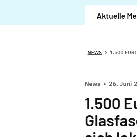
Aktuelle M
NEWS
1.500 EUR
News
•
26. Juni 
1.500 E
Glasfas
sich lo