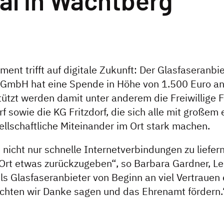
nt trifft auf digitale Zukunft: Der Glasfaseranbi
mbH hat eine Spende in Höhe von 1.500 Euro an F
ützt werden damit unter anderem die Freiwillige 
rf sowie die KG Fritzdorf, die sich alle mit große
ellschaftliche Miteinander im Ort stark machen.
, nicht nur schnelle Internetverbindungen zu liefer
rt etwas zurückzugeben“, so Barbara Gardner, Lei
 als Glasfaseranbieter von Beginn an viel Vertraue
chten wir Danke sagen und das Ehrenamt fördern.