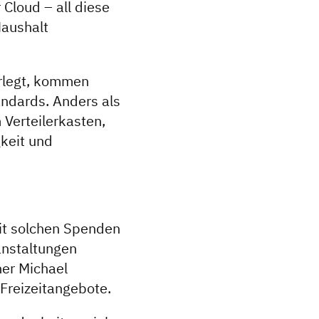
loud – all diese
Haushalt
erlegt, kommen
ndards. Anders als
 Verteilerkasten,
keit und
Mit solchen Spenden
anstaltungen
her Michael
 Freizeitangebote.