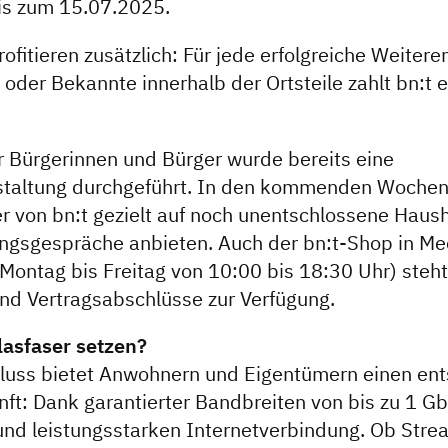
bis zum 15.07.2025.
fitieren zusätzlich: Für jede erfolgreiche Weiter
oder Bekannte innerhalb der Ortsteile zahlt bn:t 
r Bürgerinnen und Bürger wurde bereits eine
staltung durchgeführt. In den kommenden Woche
er von bn:t gezielt auf noch unentschlossene Haus
ungsgespräche anbieten. Auch der bn:t-Shop in M
Montag bis Freitag von 10:00 bis 18:30 Uhr) steht 
nd Vertragsabschlüsse zur Verfügung.
lasfaser setzen?
hluss bietet Anwohnern und Eigentümern einen en
unft: Dank garantierter Bandbreiten von bis zu 1 Gbi
 und leistungsstarken Internetverbindung. Ob Stre