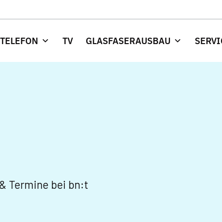
 TELEFON
TV
GLASFASERAUSBAU
SERVI
& Termine bei bn:t