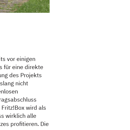
ts vor einigen
 für eine direkte
ung des Projekts
slang nicht
enlosen
tragsabschluss
Fritz!Box wird als
s wirklich alle
es profitieren. Die