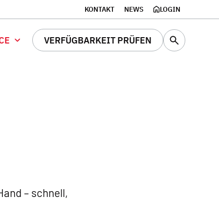
KONTAKT
NEWS
LOGIN
CE
VERFÜGBARKEIT PRÜFEN
Hand – schnell,