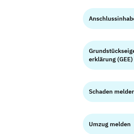
Anschlussinhab
Grundstücks­ei
erklärung (GEE
Schaden melde
Umzug melden