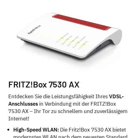
FRITZ!Box 7530 AX
Entdecken Sie die Leistungsfähigkeit Ihres
VDSL-
Anschlusses
in Verbindung mit der FRITZ!Box
7530 AX – Ihr Tor zu schnellem und zuverlässigem
Internet!
High-Speed WLAN:
Die Fritz!Box 7530 AX bietet
modernstes WLAN nach dem neuesten Standard,