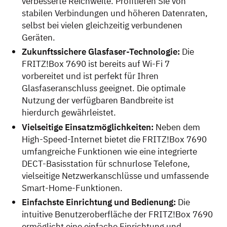
verbesserte Reichweite. Profitieren Sie von
stabilen Verbindungen und höheren Datenraten,
selbst bei vielen gleichzeitig verbundenen
Geräten.
Zukunftssichere Glasfaser-Technologie:
Die
FRITZ!Box 7690 ist bereits auf Wi-Fi 7
vorbereitet und ist perfekt für Ihren
Glasfaseranschluss geeignet. Die optimale
Nutzung der verfügbaren Bandbreite ist
hierdurch gewährleistet.
Vielseitige Einsatzmöglichkeiten:
Neben dem
High-Speed-Internet bietet die FRITZ!Box 7690
umfangreiche Funktionen wie eine integrierte
DECT-Basisstation für schnurlose Telefone,
vielseitige Netzwerkanschlüsse und umfassende
Smart-Home-Funktionen.
Einfachste Einrichtung und Bedienung:
Die
intuitive Benutzeroberfläche der FRITZ!Box 7690
ermöglicht eine einfache Einrichtung und