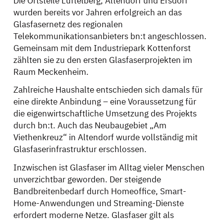
Die Ortsteile Lüftelberg, Altendorf und Ersdorf
wurden bereits vor Jahren erfolgreich an das
Glasfasernetz des regionalen
Telekommunikationsanbieters bn:t angeschlossen.
Gemeinsam mit dem Industriepark Kottenforst
zählten sie zu den ersten Glasfaserprojekten im
Raum Meckenheim.
Zahlreiche Haushalte entschieden sich damals für
eine direkte Anbindung – eine Voraussetzung für
die eigenwirtschaftliche Umsetzung des Projekts
durch bn:t. Auch das Neubaugebiet „Am
Viethenkreuz“ in Altendorf wurde vollständig mit
Glasfaserinfrastruktur erschlossen.
Inzwischen ist Glasfaser im Alltag vieler Menschen
unverzichtbar geworden. Der steigende
Bandbreitenbedarf durch Homeoffice, Smart-
Home-Anwendungen und Streaming-Dienste
erfordert moderne Netze. Glasfaser gilt als