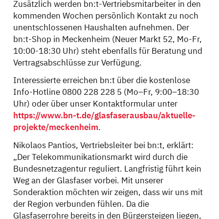
Zusätzlich werden bn:t-Vertriebsmitarbeiter in den
kommenden Wochen persönlich Kontakt zu noch
unentschlossenen Haushalten aufnehmen. Der
bn:t-Shop in Meckenheim (Neuer Markt 52, Mo-Fr,
10:00-18:30 Uhr) steht ebenfalls für Beratung und
Vertragsabschlüsse zur Verfügung.
Interessierte erreichen bn:t über die kostenlose
Info-Hotline 0800 228 228 5 (Mo–Fr, 9:00–18:30
Uhr) oder über unser Kontaktformular unter
https://www.bn-t.de/glasfaserausbau/aktuelle-
projekte/meckenheim
.
Nikolaos Pantios, Vertriebsleiter bei bn:t, erklärt:
„Der Telekommunikationsmarkt wird durch die
Bundesnetzagentur reguliert. Langfristig führt kein
Weg an der Glasfaser vorbei. Mit unserer
Sonderaktion möchten wir zeigen, dass wir uns mit
der Region verbunden fühlen. Da die
Glasfaserrohre bereits in den Bürgersteigen liegen,