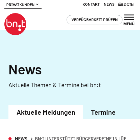
KONTAKT
NEWS
PRIVATKUNDEN
LOGIN
VERFÜGBARKEIT PRÜFEN
News
Aktuelle Themen & Termine bei bn:t
Aktuelle Meldungen
Termine
NEWS
BN:T UNTERSTÜTZT BÜRGERVEREINE IN LÜFTELBERG, ALTENDORF UND ERSDORF