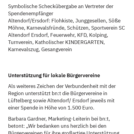
Symbolische Scheckübergabe an Vertreter der
Spendenempfänger
Altendorf/Ersdorf: Flohkiste, Junggesellen, Söße
Möhne, Karnevalsfründe, Schützen, Sportverein SC
Altendorf Ersdorf, Feuerwehr, KFD, Kolping,
Turnverein, Katholischer KINDERGARTEN,
Karnevalszug, Gesangverein
Unterstützung für lokale Bürgervereine
Als weiteres Zeichen der Verbundenheit mit der
Region unterstützt bn:t die Bürgervereine in
Lüftelberg sowie Altendorf/ Ersdorf jeweils mit
einer Spende in Höhe von 1.500 Euro.
Barbara Gardner, Marketing-Leiterin bei bn:t,
betont: „Wir bedanken uns herzlich bei den
Bürgervereinen für ihre großartige Unterstützung.