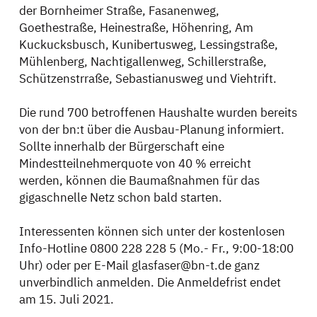
der Bornheimer Straße, Fasanenweg,
Goethestraße, Heinestraße, Höhenring, Am
Kuckucksbusch, Kunibertusweg, Lessingstraße,
Mühlenberg, Nachtigallenweg, Schillerstraße,
Schützenstrraße, Sebastianusweg und Viehtrift.
Die rund 700 betroffenen Haushalte wurden bereits
von der bn:t über die Ausbau-Planung informiert.
Sollte innerhalb der Bürgerschaft eine
Mindestteilnehmerquote von 40 % erreicht
werden, können die Baumaßnahmen für das
gigaschnelle Netz schon bald starten.
Interessenten können sich unter der kostenlosen
Info-Hotline 0800 228 228 5 (Mo.- Fr., 9:00-18:00
Uhr) oder per E-Mail glasfaser@bn-t.de ganz
unverbindlich anmelden. Die Anmeldefrist endet
am 15. Juli 2021.