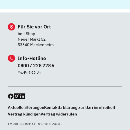
Für Sie vor Ort
bn:t Shop
Neuer Markt 52
53340 Meckenheim
Info-Hotline
0800 / 228 228 5
Mo.-Fr. 9-20 Uhr
Aktuelle Störungen
Kontakt
Erklärung zur Barrierefreiheit
Vertrag kündigen
Vertrag widerrufen
IMPRESSUM
DATENSCHUTZ
AGB