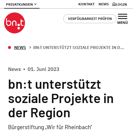
KONTAKT
NEWS
PRIVATKUNDEN
LOGIN
VERFÜGBARKEIT PRÜFEN
NEWS
BN:T UNTERSTÜTZT SOZIALE PROJEKTE IN DER REGION
News
•
01. Juni 2023
bn:t unterstützt
soziale Projekte in
der Region
Bürgerstiftung „Wir für Rheinbach"