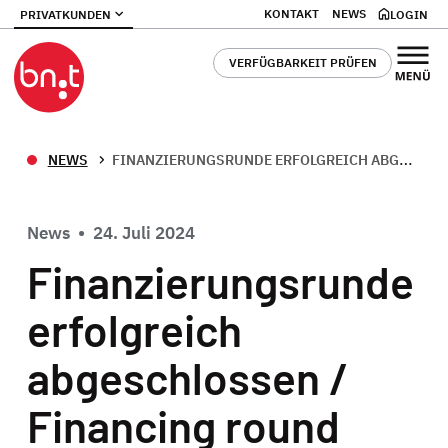
KONTAKT
NEWS
PRIVATKUNDEN
LOGIN
VERFÜGBARKEIT PRÜFEN
NEWS
FINANZIERUNGSRUNDE ERFOLGREICH ABGESCHLOSSEN / FINANCING ROUND SUCCESSFULLY CLOSED
News
•
24. Juli 2024
Finanzierungsrunde
erfolgreich
abgeschlossen /
Financing round