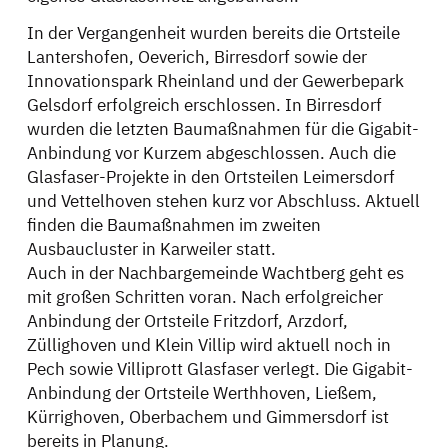
In der Vergangenheit wurden bereits die Ortsteile
Lantershofen, Oeverich, Birresdorf sowie der
Innovationspark Rheinland und der Gewerbepark
Gelsdorf erfolgreich erschlossen. In Birresdorf
wurden die letzten Baumaßnahmen für die Gigabit-
Anbindung vor Kurzem abgeschlossen. Auch die
Glasfaser-Projekte in den Ortsteilen Leimersdorf
und Vettelhoven stehen kurz vor Abschluss. Aktuell
finden die Baumaßnahmen im zweiten
Ausbaucluster in Karweiler statt.
Auch in der Nachbargemeinde Wachtberg geht es
mit großen Schritten voran. Nach erfolgreicher
Anbindung der Ortsteile Fritzdorf, Arzdorf,
Züllighoven und Klein Villip wird aktuell noch in
Pech sowie Villiprott Glasfaser verlegt. Die Gigabit-
Anbindung der Ortsteile Werthhoven, Ließem,
Kürrighoven, Oberbachem und Gimmersdorf ist
bereits in Planung.