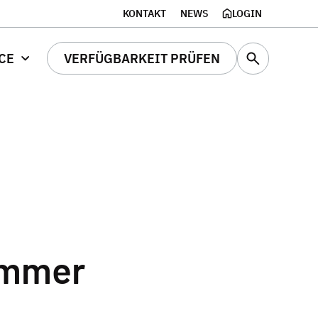
KONTAKT
NEWS
LOGIN
CE
VERFÜGBARKEIT PRÜFEN
ümmer