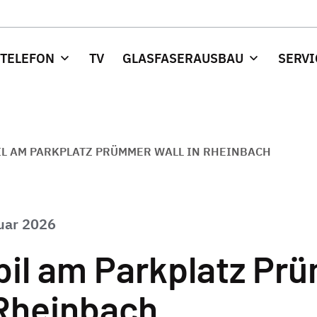
 TELEFON
TV
GLASFASERAUSBAU
SERVI
L AM PARKPLATZ PRÜMMER WALL IN RHEINBACH
uar 2026
bil am Parkplatz Pr
 Rheinbach