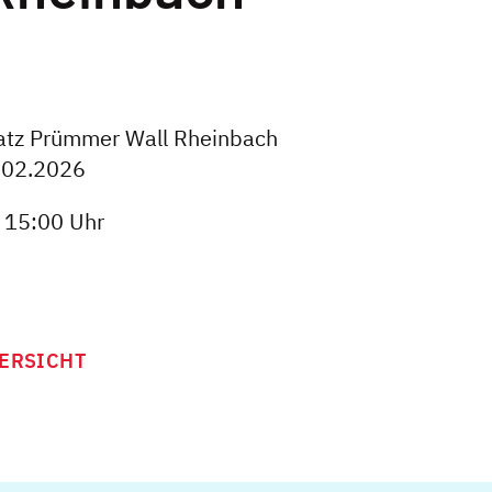
latz Prümmer Wall Rheinbach
.02.2026
s 15:00 Uhr
ERSICHT