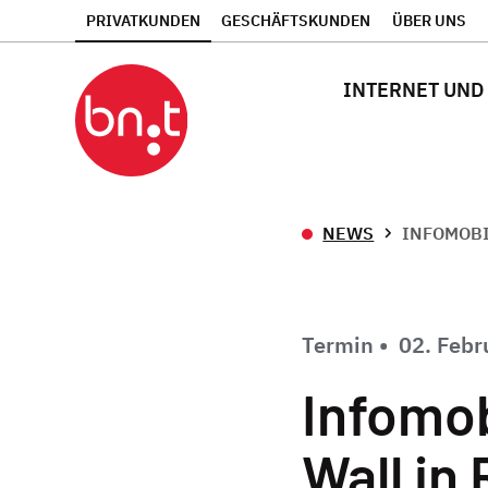
PRIVATKUNDEN
GESCHÄFTSKUNDEN
ÜBER UNS
INTERNET UND
NEWS
INFOMOBI
Termin
•
02. Febr
Infomo
Wall in