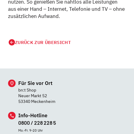
nutzen. So genießen Sie nahtlos alle Leistungen
aus einer Hand – Internet, Telefonie und TV – ohne
zusätzlichen Aufwand.
ZURÜCK ZUR ÜBERSICHT
Für Sie vor Ort
bn:t Shop
Neuer Markt 52
53340 Meckenheim
Info-Hotline
0800 / 228 228 5
Mo.-Fr. 9-20 Uhr