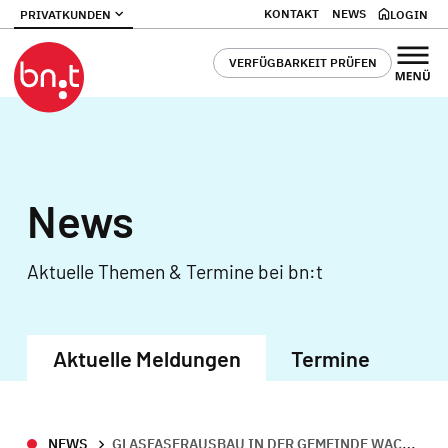
KONTAKT
NEWS
PRIVATKUNDEN
LOGIN
VERFÜGBARKEIT PRÜFEN
News
Aktuelle Themen & Termine bei bn:t
Aktuelle Meldungen
Termine
NEWS
GLASFASERAUSBAU IN DER GEMEINDE WACHTBERG GEHT WEITER