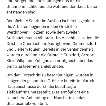
und Bürger und entschuldigen uns für die
Unannehmlichkeiten, die während der Bauarbeiten
entstanden sind.“
Der nächste Schritt im Ausbau ist bereits geplant:
Die Arbeiten beginnen in den Ortsteilen
Werthhoven, Holzem sowie dem zweiten
Ausbaucluster in Villiprott. Im Anschluss sollen die
Ortsteile Oberbachem, Kürrighoven, Gimmersdorf
und Ließem folgen. Bereits in der Vergangenheit
wurden durch bn:t die Ortsteile Fritzdorf, Arzdorf,
Klein Villip und Züllighoven erfolgreich über das
bn:t Glasfasernetz angebunden.
Um den Fortschritt zu beschleunigen, wurden in
einigen der genannten Ortsteile bereits im Vorfeld
Hausanschlüsse durch die beauftragte
Tiefbaufirma hergestellt. Dies ermöglicht eine
schnellere Anbindung der Haushalte an das
Glasfasernetz von bn:t.