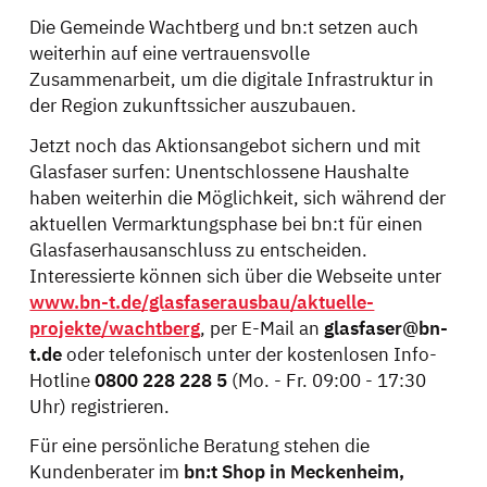
Die Gemeinde Wachtberg und bn:t setzen auch
weiterhin auf eine vertrauensvolle
Zusammenarbeit, um die digitale Infrastruktur in
der Region zukunftssicher auszubauen.
Jetzt noch das Aktionsangebot sichern und mit
Glasfaser surfen: Unentschlossene Haushalte
haben weiterhin die Möglichkeit, sich während der
aktuellen Vermarktungsphase bei bn:t für einen
Glasfaserhausanschluss zu entscheiden.
Interessierte können sich über die Webseite unter
www.bn-t.de/glasfaserausbau/aktuelle-
projekte/wachtberg
, per E-Mail an
glasfaser@bn-
t.de
oder telefonisch unter der kostenlosen Info-
Hotline
0800 228 228 5
(Mo. - Fr. 09:00 - 17:30
Uhr) registrieren.
Für eine persönliche Beratung stehen die
Kundenberater im
bn:t Shop in Meckenheim,