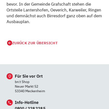
bevor. In der Gemeinde Grafschaft stehen die
Ortsteile Lantershofen, Oeverich, Karweiler, Ringen
und demnächst auch Birresdorf ganz oben auf dem
Ausbauplan.
ZURÜCK ZUR ÜBERSICHT
Für Sie vor Ort
bn:t Shop
Neuer Markt 52
53340 Meckenheim
Info-Hotline
0800 / 228 228 5