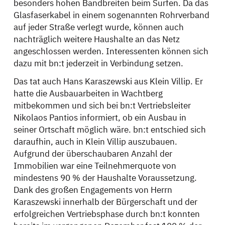
besonders hohen Bandbreiten beim Surfen. Da das
Glasfaserkabel in einem sogenannten Rohrverband
auf jeder Straße verlegt wurde, können auch
nachträglich weitere Haushalte an das Netz
angeschlossen werden. Interessenten können sich
dazu mit bn:t jederzeit in Verbindung setzen.
Das tat auch Hans Karaszewski aus Klein Villip. Er
hatte die Ausbauarbeiten in Wachtberg
mitbekommen und sich bei bn:t Vertriebsleiter
Nikolaos Pantios informiert, ob ein Ausbau in
seiner Ortschaft möglich wäre. bn:t entschied sich
daraufhin, auch in Klein Villip auszubauen.
Aufgrund der überschaubaren Anzahl der
Immobilien war eine Teilnehmerquote von
mindestens 90 % der Haushalte Voraussetzung.
Dank des großen Engagements von Herrn
Karaszewski innerhalb der Bürgerschaft und der
erfolgreichen Vertriebsphase durch bn:t konnten