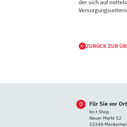
der sich auf mitte
Versorgungsunterne
ZURÜCK ZUR ÜB
Für Sie vor Ort
bn:t Shop
Neuer Markt 52
53340 Meckenhe