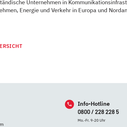
lständische Unternehmen in Kommunikationsinfrast
hmen, Energie und Verkehr in Europa und Nordame
ERSICHT
Info-Hotline
0800 / 228 228 5
Mo.-Fr. 9-20 Uhr
im