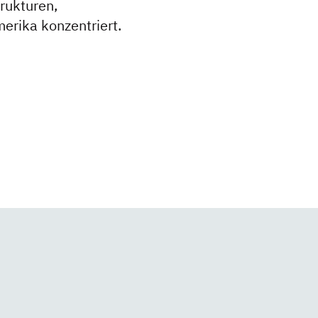
rukturen,
rika konzentriert.