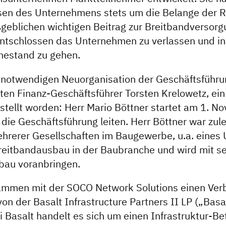
sen des Unternehmens stets um die Belange der 
geblichen wichtigen Beitrag zur Breitbandversorgu
entschlossen das Unternehmen zu verlassen und in
hestand zu gehen.
notwendigen Neuorganisation der Geschäftsführung
lten Finanz-Geschäftsführer Torsten Krelowetz, ein
stellt worden: Herr Mario Böttner startet am 1. 
die Geschäftsführung leiten. Herr Böttner war zule
hrerer Gesellschaften im Baugewerbe, u.a. eines
eitbandausbau in der Baubranche und wird mit se
bau voranbringen.
sammen mit der SOCO Network Solutions einen Ver
on der Basalt Infrastructure Partners II LP („Basa
i Basalt handelt es sich um einen Infrastruktur-Be