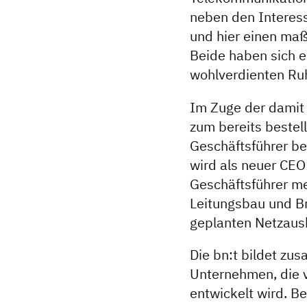
neben den Interes
und hier einen maß
Beide haben sich 
wohlverdienten Ru
Im Zuge der damit 
zum bereits bestel
Geschäftsführer be
wird als neuer CEO 
Geschäftsführer me
Leitungsbau und Br
geplanten Netzaus
Die bn:t bildet zu
Unternehmen, die v
entwickelt wird. Be