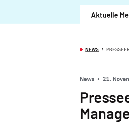
Aktuelle M
NEWS
PRESSEER
News
•
21. Nove
Pressee
Manag