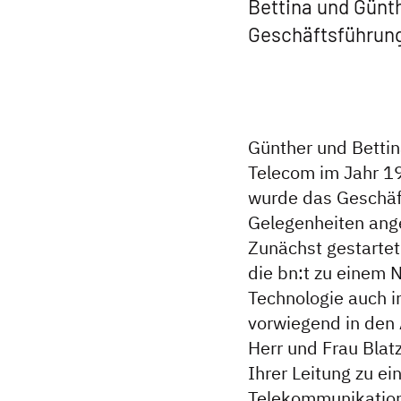
Bettina und Günt
Geschäftsführung
Günther und Betti
Telecom im Jahr 1
wurde das Geschäf
Gelegenheiten ang
Zunächst gestartet
die bn:t zu einem 
Technologie auch in
vorwiegend in den 
Herr und Frau Bla
Ihrer Leitung zu ei
Telekommunikation