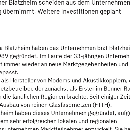
her Blatzheim scheiden aus dem Unternehmen
 übernimmt. Weitere Investitionen geplant
na Blatzheim haben das Unternehmen bn:t Blatzh
989 gegründet. Im Laufe der 33-jährigen Unterne
t immer wieder an neue Marktgegebenheiten und
epasst.
 als Hersteller von Modems und Akustikkopplern, 
Netzbetreiber, der zunächst als Erster im Bonner 
 die ländlichen Regionen brachte. Seit einiger Zeit 
Ausbau von reinen Glasfasernetzen (FTTH).
tzheim haben dieses Unternehmen gegründet, aufg
nem sehr erfolgreichen lokalen und regionalen
sunternehmen Marktteilnehmer entwickelt. Sie ha