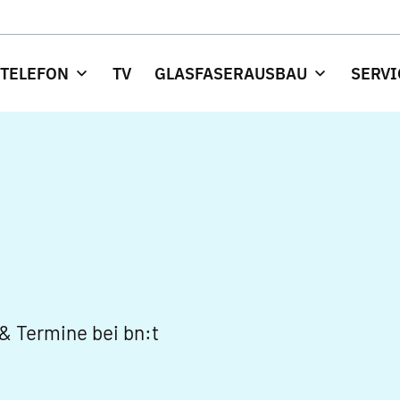
 TELEFON
TV
GLASFASERAUSBAU
SERVI
& Termine bei bn:t