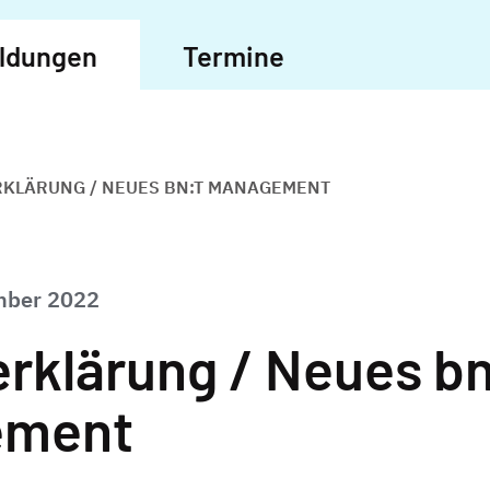
eldungen
Termine
KLÄRUNG / NEUES BN:T MANAGEMENT
mber 2022
rklärung / Neues bn
ement