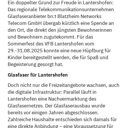
Ein doppelter Grund zur Freude in Lantershofen:
Das regionale Telekommunikationsunternehmen
Glasfaseranbieter bn:t Blatzheim Networks
Telecom GmbH übergab kürzlich eine Spende an
den Ort, die direkt den jüngsten Bewohnerinnen
und Bewohnern zugutekommt. Für das
Sommerfest des VFB Lantershofen vom
29.-31.08.2025 konnte eine neue Hüpfburg für
Kinder bereitgestellt werden, die für Spaß und
Begeisterung gesorgt hat.
Glasfaser für Lantershofen
Doch nicht nur die Freizeitangebote wachsen, auch
die digitale Infrastruktur: Parallel läuft in
Lantershofen eine Nachvermarktung des
Glasfasernetzes. Der Glasfaserausbau wurde
bereits vor einigen Jahren abgeschlossen.
Zahlreiche Haushalte entschieden sich damals für
eine direkte Anbindung – eine Voraussetzung für