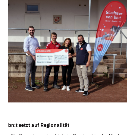
bn:t setzt auf Regionalität