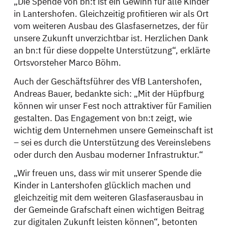
„Die Spende von bn:t ist ein Gewinn für alle Kinder
in Lantershofen. Gleichzeitig profitieren wir als Ort
vom weiteren Ausbau des Glasfasernetzes, der für
unsere Zukunft unverzichtbar ist. Herzlichen Dank
an bn:t für diese doppelte Unterstützung“, erklärte
Ortsvorsteher Marco Böhm.
Auch der Geschäftsführer des VfB Lantershofen,
Andreas Bauer, bedankte sich: „Mit der Hüpfburg
können wir unser Fest noch attraktiver für Familien
gestalten. Das Engagement von bn:t zeigt, wie
wichtig dem Unternehmen unsere Gemeinschaft ist
– sei es durch die Unterstützung des Vereinslebens
oder durch den Ausbau moderner Infrastruktur.“
„Wir freuen uns, dass wir mit unserer Spende die
Kinder in Lantershofen glücklich machen und
gleichzeitig mit dem weiteren Glasfaserausbau in
der Gemeinde Grafschaft einen wichtigen Beitrag
zur digitalen Zukunft leisten können“, betonten