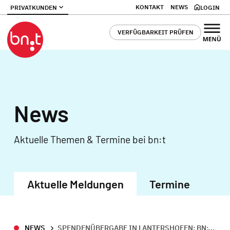
KONTAKT
NEWS
PRIVATKUNDEN
LOGIN
VERFÜGBARKEIT PRÜFEN
News
Aktuelle Themen & Termine bei bn:t
Aktuelle Meldungen
Termine
NEWS
SPENDENÜBERGABE IN LANTERSHOFEN: BN:T UNTERSTÜTZT KINDER UND TREIBT GLASFASERAUSBAU VORAN