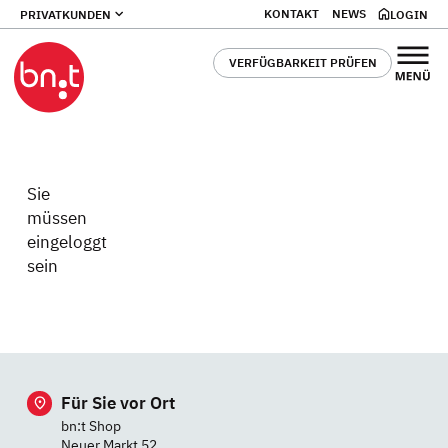
KONTAKT
NEWS
PRIVATKUNDEN
LOGIN
VERFÜGBARKEIT PRÜFEN
Sie
müssen
eingeloggt
sein
Für Sie vor Ort
bn:t Shop
Neuer Markt 52