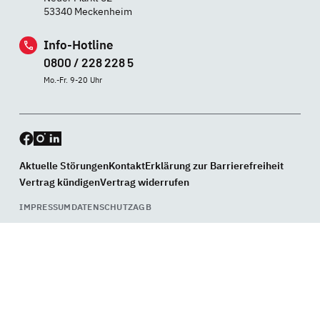
53340 Meckenheim
Info-Hotline
0800 / 228 228 5
Mo.-Fr. 9-20 Uhr
Aktuelle Störungen
Kontakt
Erklärung zur Barrierefreiheit
Vertrag kündigen
Vertrag widerrufen
IMPRESSUM
DATENSCHUTZ
AGB