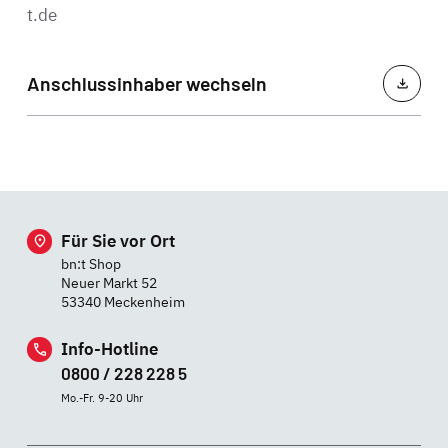
t.de
Anschlussinhaber wechseln
Für Sie vor Ort
bn:t Shop
Neuer Markt 52
53340 Meckenheim
Info-Hotline
0800 / 228 228 5
Mo.-Fr. 9-20 Uhr