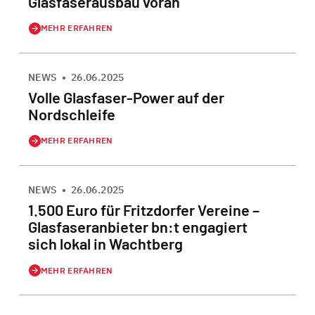
Glasfaserausbau voran
MEHR ERFAHREN
NEWS
•
26.06.2025
Volle Glasfaser-Power auf der
Nordschleife
MEHR ERFAHREN
NEWS
•
26.06.2025
1.500 Euro für Fritzdorfer Vereine –
Glasfaseranbieter bn:t engagiert
sich lokal in Wachtberg
MEHR ERFAHREN