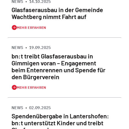
NEWS
•
14.10.2025
Glasfaserausbau in der Gemeinde
Wachtberg nimmt Fahrt auf
MEHR ERFAHREN
NEWS
•
19.09.2025
bn:t treibt Glasfaserausbau in
Gimmigen voran – Engagement
beim Entenrennen und Spende für
den Bürgerverein
MEHR ERFAHREN
NEWS
•
02.09.2025
Spendenübergabe in Lantershofen:
bn:t unterstützt Kinder und treibt